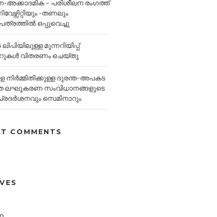
അക്കാദമിക – പരിശീലന രംഗത്ത്
വേഴ്സിറ്റിയും -തണലും
്രത്തിൽ ഒപ്പുവെച്ചു
ിപിയിലുള്ള മുന്നറിയിപ്പ്
ുകൾ വിതരണം ചെയ്തു
 നിർമ്മിതിക്കുള്ള ദുരന്ത-അപകട
ത ലഘൂകരണ സംവിധാനങ്ങളുടെ
 പ്രദർശനവും സെമിനാറും
NT COMMENTS
IVES
20