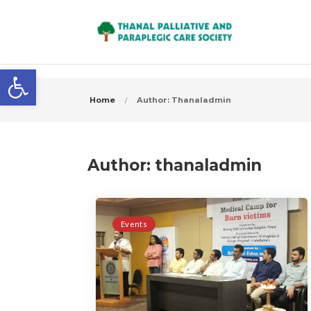
Open toolbar
Home
Author: Thanaladmin
Author:
thanaladmin
Events