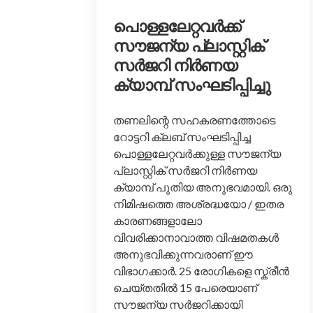
പൊള്ളലേറ്റവർക്ക്
സൗജന്യ പ്ലാസ്റ്റിക്
സർജറി നിർണയ
ക്യാമ്പ്‌ സംഘടിപ്പിച്ചു
തണലിന്റെ സഹകരണത്തോടെ
റോട്ടറി ക്ലബ്‌ സംഘടിപ്പിച്ച
പൊള്ളലേറ്റവർക്കുള്ള സൗജന്യ
പ്ലാസ്റ്റിക് സർജറി നിർണയ
ക്യാമ്പ്‌ പുതിയ അനുഭവമായി. ഒരു
നിമിഷത്തെ അശ്രദ്ധയോ / ഇതര
കാരണങ്ങളാലോ
വിവരിക്കാനാവാത്ത വിഷമതകൾ
അനുഭവിക്കുന്നവരാണ് ഈ
വിഭാഗക്കാർ. 25 രോഗികളെ സ്ക്രീൻ
ചെയ്തതിൽ 15 പേരെയാണ്
സൗജന്യ സർജറിക്കായി