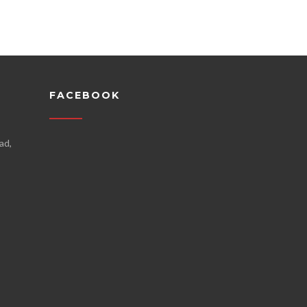
FACEBOOK
ad,