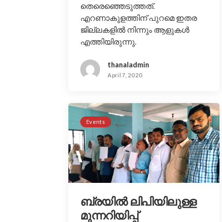
തെരെഞ്ഞെടുത്തത്.
എറണാകുളത്തിന് പുറമെ ഇതര
ജില്ലകളിൽ നിന്നും ആളുകൾ
എത്തിയിരുന്നു.
thanaladmin
April 7, 2020
Events
ബ്രയിൽ ലിപിയിലുള്ള
മുന്നറിയിപ്പ്