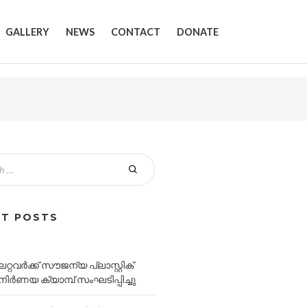
GALLERY
NEWS
CONTACT
DONATE
NT POSTS
്റവർക്ക് സൗജന്യ പ്ലാസ്റ്റിക്
ിർണയ ക്യാമ്പ്‌ സംഘടിപ്പിച്ചു