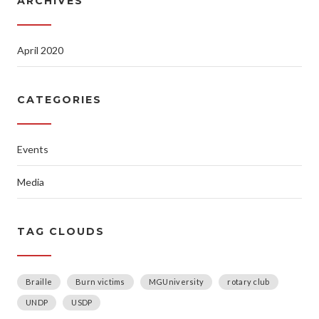
ARCHIVES
April 2020
CATEGORIES
Events
Media
TAG CLOUDS
Braille
Burn victims
MGUniversity
rotary club
UNDP
USDP