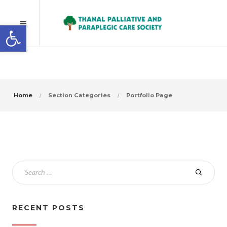
Open toolbar
Home
Section Categories
Portfolio Page
RECENT POSTS