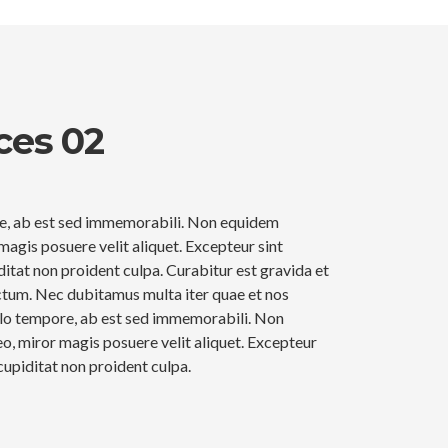
ces 02
re, ab est sed immemorabili. Non equidem
magis posuere velit aliquet. Excepteur sint
itat non proident culpa. Curabitur est gravida et
ictum. Nec dubitamus multa iter quae et nos
llo tempore, ab est sed immemorabili. Non
o, miror magis posuere velit aliquet. Excepteur
cupiditat non proident culpa.