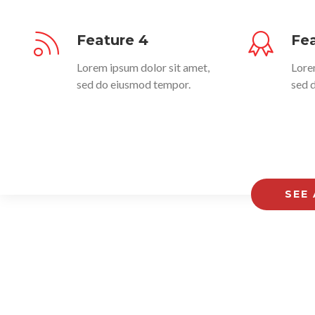
Feature 4
Fea
Lorem ipsum dolor sit amet,
Lore
sed do eiusmod tempor.
sed 
SEE 