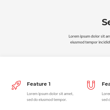
S
Lorem ipsum dolor sit ame
eiusmod tempor incididu
Feature 1
Fea
Lorem ipsum dolor sit amet,
Lore
sed do eiusmod tempor.
sed 