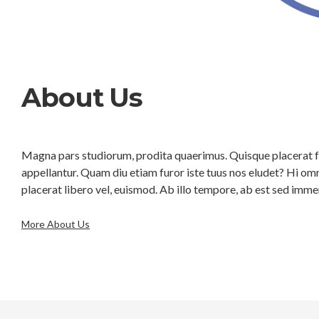
About Us
Magna pars studiorum, prodita quaerimus. Quisque placerat fac
appellantur. Quam diu etiam furor iste tuus nos eludet? Hi omne
placerat libero vel, euismod. Ab illo tempore, ab est sed imme
More About Us