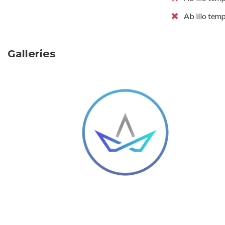
Ab illo tem
Galleries