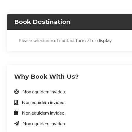
Book Destination
Please select one of contact form 7 for display.
Why Book With Us?
Non equidem invideo.
Non equidem invideo.
Non equidem invideo.
Non equidem invideo.