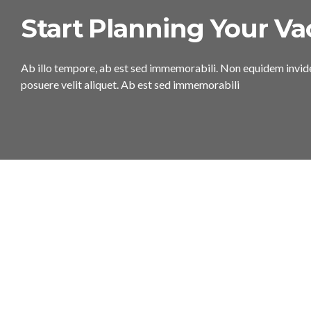
Start Planning Your Va
Ab illo tempore, ab est sed immemorabili. Non equidem invid
posuere velit aliquet. Ab est sed immemorabili