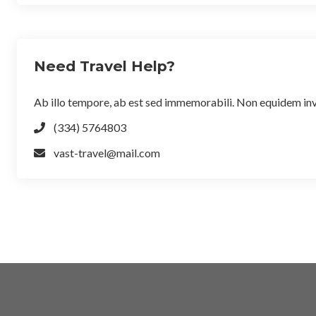
Need Travel Help?
Ab illo tempore, ab est sed immemorabili. Non equidem invi
(334) 5764803
vast-travel@mail.com